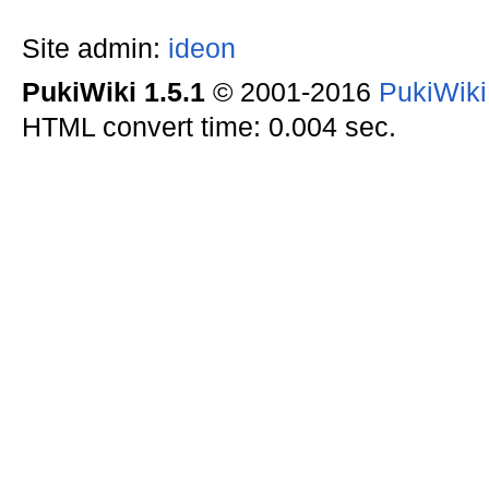
Site admin:
ideon
PukiWiki 1.5.1
© 2001-2016
PukiWik
HTML convert time: 0.004 sec.