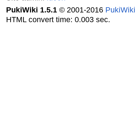
PukiWiki 1.5.1
© 2001-2016
PukiWik
HTML convert time: 0.003 sec.