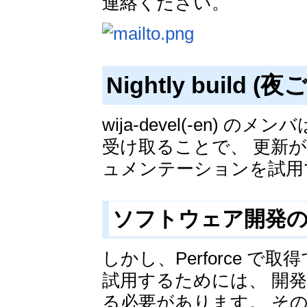
連絡ください。
Nightly build
wija-devel(-en) 
受け取ることで、 更新
ュメンテーションを試用
ソフトウェア開発
しかし、Perforce 
試用するためには、 開
る必要があります。 そ