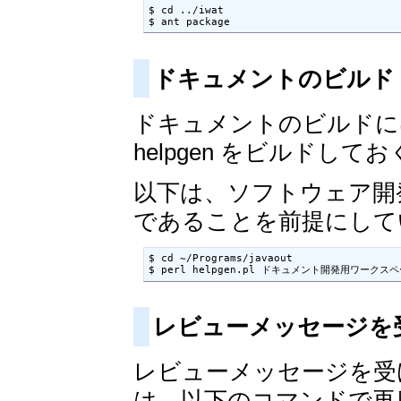
$ cd ../iwat

$ ant package
ドキュメントのビルド
ドキュメントのビルドには
helpgen をビルドし
以下は、ソフトウェア開発用
であることを前提にして
$ cd ~/Programs/javaout

$ perl helpgen.pl ドキュメント開発用ワークス
レビューメッセージを
レビューメッセージを受け取
は、以下のコマンドで再度