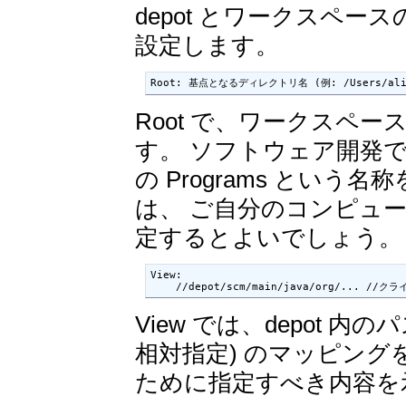
depot とワークスペース
設定します。
Root: 基点となるディレクトリ名 (例: /Users/alic
Root で、ワークスペ
す。 ソフトウェア開発
の Programs とい
は、 ご自分のコンピュー
定するとよいでしょう。
View:

    //depot/scm/main/java/org/... //ク
View では、depot 
相対指定) のマッピング
ために指定すべき内容を