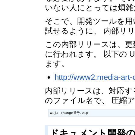
いない人にとっては煩雑
そこで、開発ツールを用
試せるように、 内部リ
この内部リリースは、更新
に行われます。 以下の 
ます。
http://www2.media-art-o
内部リリースは、対応する最新
のファイル名で、 圧縮
wija-change番号.zip
ドキュメント開発