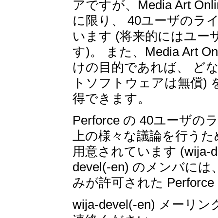
アですが、Media Art
に限り、 40ユーザのライセ
います (将来的にはユ
す)。 また、Media Ar
けの目的であれば、 どなたで
トソフトウェアは無償)
得できます。
Perforce の 40ユ
上の様々な議論を行うために、
用意されています (wija-d
devel(-en) のメ
みが許可された Perfo
wija-devel(-en