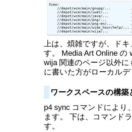
View:

    //depot/wcm/main/gnupg/...        
    //depot/wcm/main/iwat/...         
    //depot/wcm/main/java/...         
    //depot/wcm/main/png/...          
    //depot/wcm/main/png-en/...       
    //depot/wcm/main/wide_hour/help/..
    //depot/wcm/main/wija/...        
上は、煩雑ですが、ドキ
す。 Media Art Online 
wija 関連のページ以
に書いた方がローカルデ
ワークスペースの構築
p4 sync コマンドによ
ます。 下は、コマンド
す。