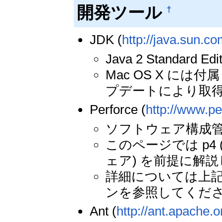
開発ツール
†
JDK (
http://java.sun.co
Java 2 Standard 
Mac OS X に
プデートにより取得
Perforce (
http://www.pe
ソフトウェア構成
このページでは p
ェア) を前提に解
詳細については上記
ンを参照してくだ
Ant (
http://ant.apache.o