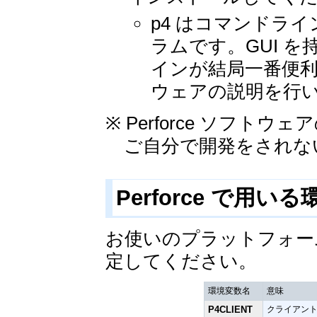
p4 はコマンドライ
ラムです。GUI 
インが結局一番便利
ウェアの説明を行
※ Perforce ソフ
ご自分で開発をされない方は、
Perforce で用い
お使いのプラットフォー
定してください。
環境変数名
意味
P4CLIENT
クライアン