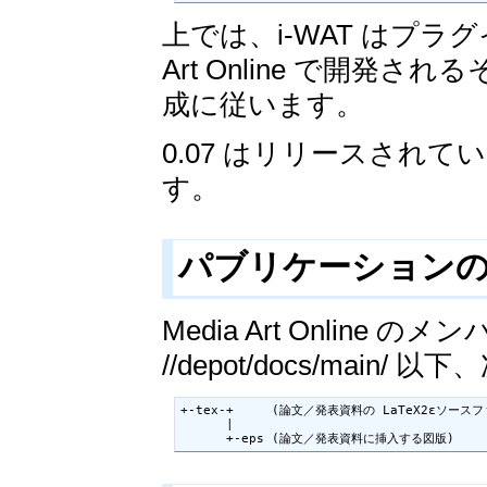
上では、i-WAT はプラ
Art Online で開発
成に従います。
0.07 はリリースされ
す。
パブリケーション
Media Art Onlin
//depot/docs/mai
+-tex-+     (論文／発表資料の LaTeX2εソースフ
      |

      +-eps (論文／発表資料に挿入する図版)