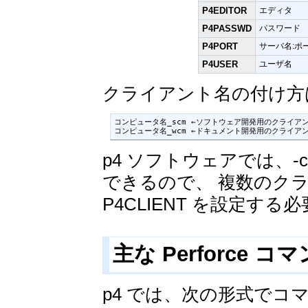
P4EDITOR
エディタ
P4PASSWD
パスワード
P4PORT
サーバ名:ポ
P4USER
ユーザ名
クライアント名の付け方
コンピュータ名_scm ←ソフトウェア開発用のクライアン
コンピュータ名_wcm ←ドキュメント開発用のクライア
p4 ソフトウェアでは、
できるので、 複数のク
P4CLIENT を設定す
主な Perforce コ
p4 では、次の形式でコ