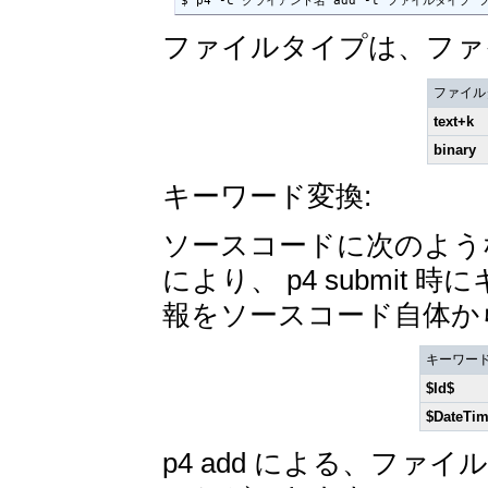
$ p4 -c クライアント名 add -t ファイルタイプ 
ファイルタイプは、ファ
ファイル
text+k
binary
キーワード変換:
ソースコードに次のよう
により、 p4 submi
報をソースコード自体か
キーワー
$Id$
$Date
Ti
p4 add による、ファイ