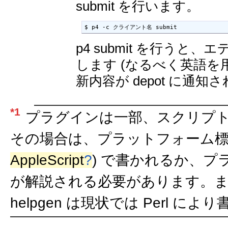
submit を行います。
$ p4 -c クライアント名 submit
p4 submit を行うと、エ
します (なるべく英語を
新内容が depot に通知
*1
プラグインは一部、スクリプ
その場合は、プラットフォーム標準の言
AppleScript
?
) で書かれるか、
が解説される必要があります。
helpgen は現状では Perl