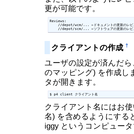
更が可能です。
Reviews:

    //depot/wcm/... ←ドキュメントの更新
    //depot/scm/... ←ソフトウェアの更新
†
クライアントの作成
ユーザの設定が済んだら、ク
のマッピング) を作成
タが開きます。
$ p4 client クライアント名
クライアント名にはお使
名) を含めるようにすると、
iggy というコンピュ