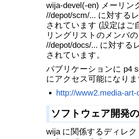
wija-devel(-en) メー
//depot/scm/..
されています (設定はご自分で
リングリストのメンバの
//depot/docs/..
されています。
パブリケーションに p4 s
にアクセス可能になりま
http://www2.media-art-o
ソフトウェア開発
wija に関係するディレクトリ