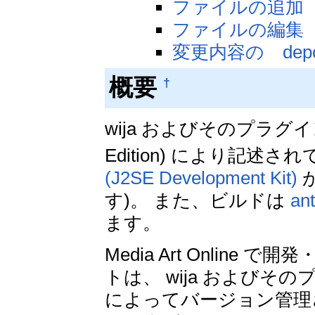
ファイルの追加
ファイルの編集
変更内容の dep
概要
†
wija およびそのプラグインは J
Edition) により記述さ
(J2SE Development Kit)
が
す)。 また、ビルドは
an
ます。
Media Art Onlin
トは、 wija およびそ
によってバージョン管理され