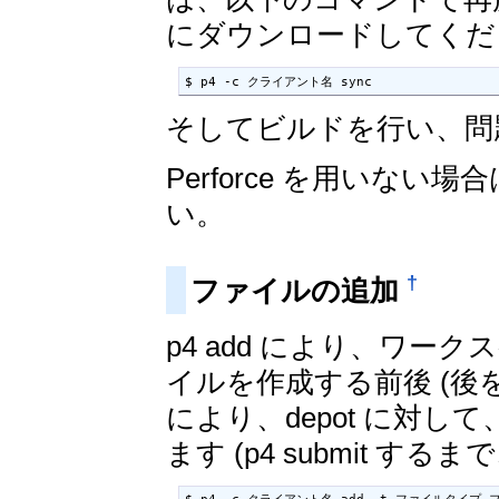
にダウンロードしてくだ
$ p4 -c クライアント名 sync
そしてビルドを行い、問
Perforce を用いない場合
い。
†
ファイルの追加
p4 add により、ワ
イルを作成する前後 (後
により、depot に対
ます (p4 submit 