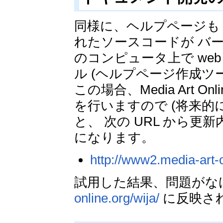
同様に、ヘルプページも
れたソースコードが バ
のコンピュータ上で we
ル (ヘルプページ作成ツ
この場合、Media Art 
を行いますので (将来
と、 次の URL から
になります。
http://www2.media-art-o
試用した結果、問題がな
online.org/wija/
に反映さ